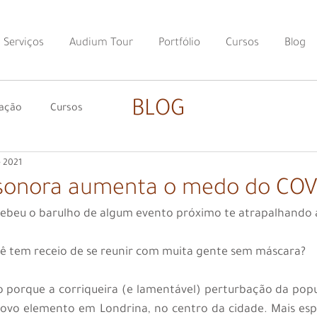
Serviços
Audium Tour
Portfólio
Cursos
Blog
BLOG
nação
Cursos
e 2021
 sonora aumenta o medo do COV
ebeu o barulho de algum evento próximo te atrapalhando a
ocê tem receio de se reunir com muita gente sem máscara?
o porque a corriqueira (e lamentável) perturbação da pop
ovo elemento em Londrina, no centro da cidade. Mais espe