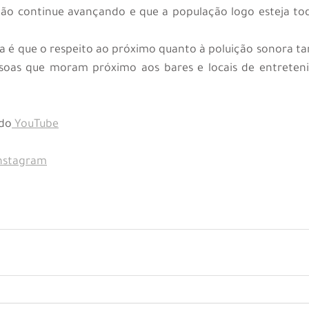
ão continue avançando e que a população logo esteja tod
a é que o respeito ao próximo quanto à poluição sonora ta
ssoas que moram próximo aos bares e locais de entreten
 do
 YouTube
Instagram