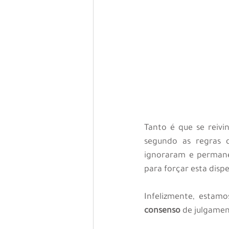
Tanto é que se reivin
segundo as regras d
ignoraram e permanec
para forçar esta disp
Infelizmente, estam
consenso
 de julgame