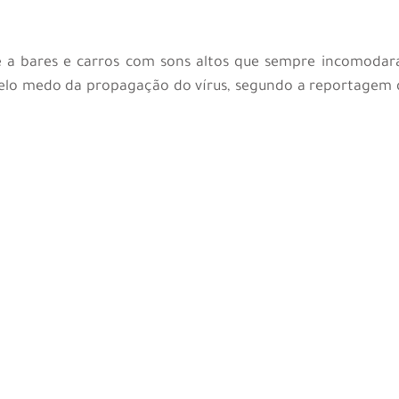
e a bares e carros com sons altos que sempre incomodar
elo medo da propagação do vírus, segundo a reportagem d