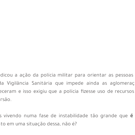
dicou a ação da polícia militar para orientar as pessoas 
a Vigilância Sanitária que impede ainda as aglomeraçõ
eram e isso exigiu que a polícia fizesse uso de recursos 
ersão.
os vivendo numa fase de instabilidade tão grande que 
é 
nto em uma situação dessa, não é?