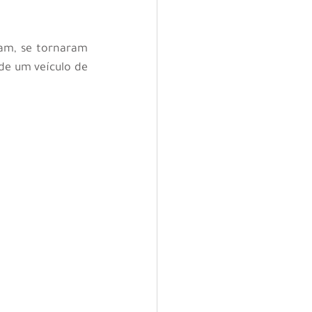
am, se tornaram 
e um veículo de 