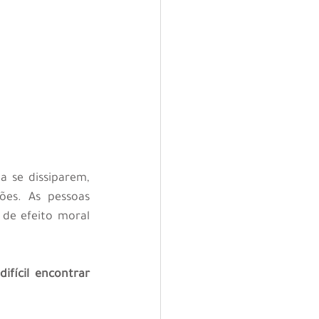
a se dissiparem, 
es. As pessoas 
de efeito moral 
difícil encontrar 