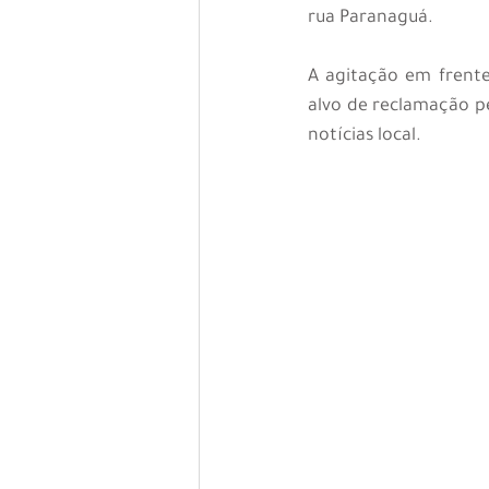
rua Paranaguá.
A agitação em frent
alvo de reclamação p
notícias local.