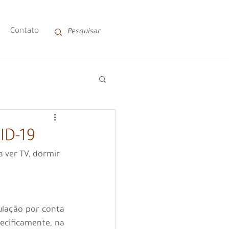
Contato
ID-19
 ver TV, dormir 
ulação por conta 
cificamente, na 