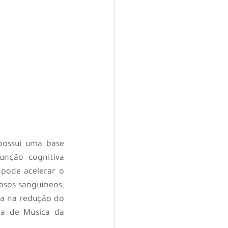
possui uma base 
nção cognitiva 
pode acelerar o 
asos sanguíneos, 
ia na redução do 
la de Música da 