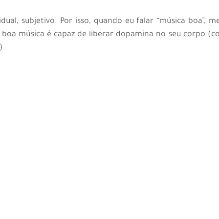
idual, subjetivo. Por isso, quando eu falar “música boa”, me
 boa música é capaz de liberar dopamina no seu corpo (c
).