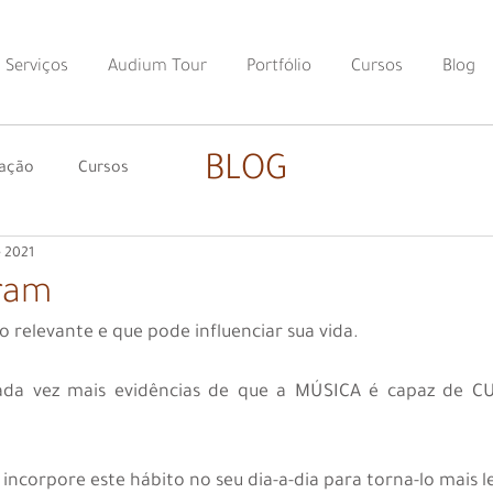
Serviços
Audium Tour
Portfólio
Cursos
Blog
BLOG
nação
Cursos
e 2021
ram
relevante e que pode influenciar sua vida.
ada vez mais evidências de que a MÚSICA é capaz de C
: incorpore este hábito no seu dia-a-dia para torna-lo mais l