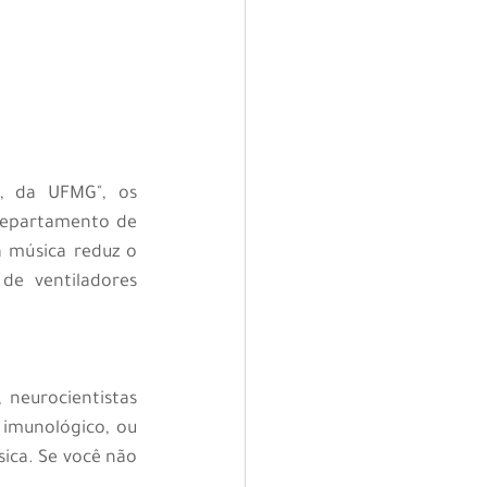
, da UFMG", os 
Departamento de 
 música reduz o 
de ventiladores 
eurocientistas 
imunológico, ou 
ica. Se você não 