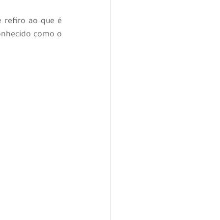
 refiro ao que é 
onhecido como o 