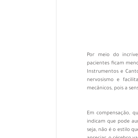
Por meio do incríve
pacientes ficam men
Instrumentos e Canto
nervosismo e facili
mecânicos, pois a sen
Em compensação, qua
indicam que pode aum
seja, não é o estilo 