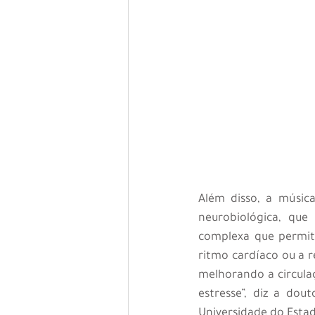
Além disso, a músic
neurobiológica, que
complexa que permite
ritmo cardíaco ou a r
melhorando a circulaç
estresse”, diz a dou
Universidade do Esta