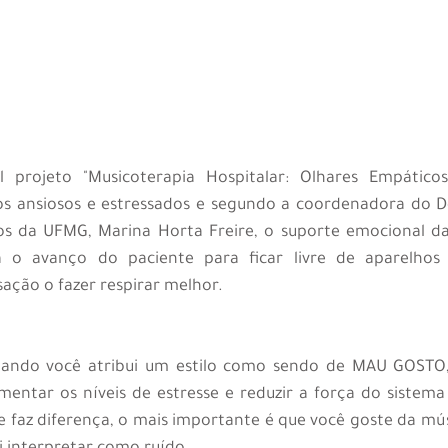
l projeto "Musicoterapia Hospitalar: Olhares Empáticos
os ansiosos e estressados e segundo a coordenadora do 
s da UFMG, Marina Horta Freire, o suporte emocional da
ta o avanço do paciente para ficar livre de aparelhos 
sação o fazer respirar melhor.
ndo você atribui um estilo como sendo de MAU GOSTO, n
entar os níveis de estresse e reduzir a força do sistema 
que faz diferença, o mais importante é que você goste da mús