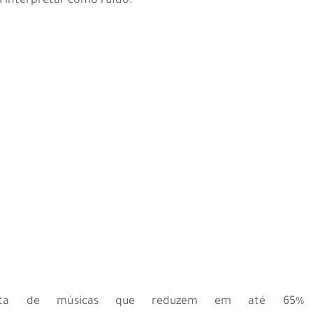
ai interpretar como ruído.
sta de músicas que reduzem em até 65% a