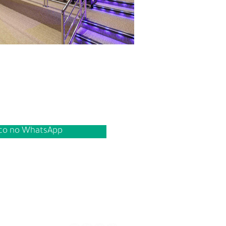
sco no WhatsApp