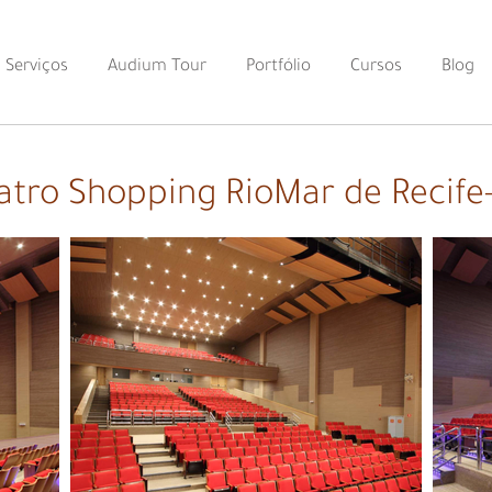
Serviços
Audium Tour
Portfólio
Cursos
Blog
atro Shopping RioMar de Recife