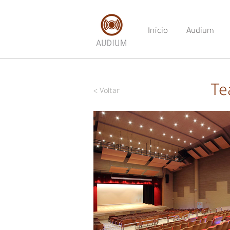
Início
Audium
Te
< Voltar