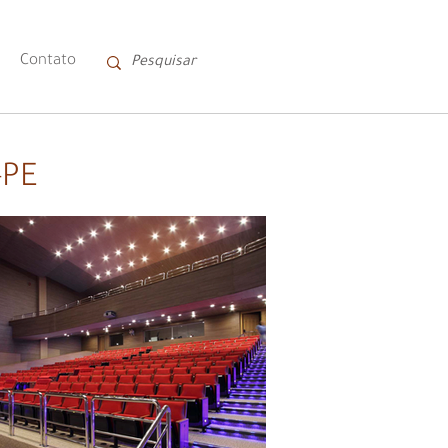
Contato
-PE