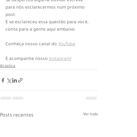
Se despertou alguma dúvida, escreve 
para nós esclarecermos num próximo 
post.
E se esclareceu essa questão para você, 
conta para a gente aqui embaixo.
Conheça nosso canal do 
YouTube
E acompanhe nosso 
Instagram!
Acústica
Ver tudo
Posts recentes