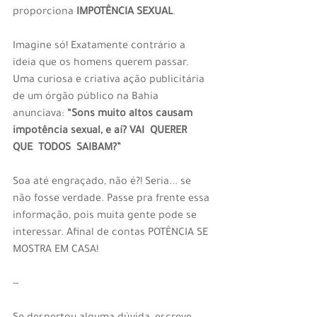
proporciona 
IMPOTÊNCIA SEXUAL
.
Imagine só! Exatamente contrário a 
ideia que os homens querem passar. 
Uma curiosa e criativa ação publicitária 
de um órgão público na Bahia 
anunciava: 
“Sons muito altos causam 
impotência sexual, e aí? VAI  QUERER  
QUE  TODOS  SAIBAM?”
Soa até engraçado, não é?! Seria... se 
não fosse verdade. Passe pra frente essa 
informação, pois muita gente pode se 
interessar. Afinal de contas POTÊNCIA SE 
MOSTRA EM CASA!
--