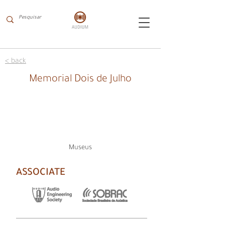
< back
Memorial Dois de Julho
Museus
ASSOCIATE