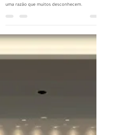
16 de set. de 2020
1 min de leitura
Fachadas verdes melhoram
a acústica urbana?
Sim, a vegetação inserida nas fachadas dos
edifícios melhora a acústica urbana, mas por
uma razão que muitos desconhecem.