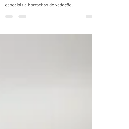
Se há ruídos de tráfego comum, deve-se
trabalhar com batentes duplos, perfis
especiais e borrachas de vedação.