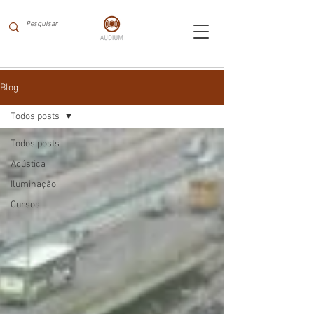
Blog
Todos posts
Todos posts
Acústica
Iluminação
Cursos