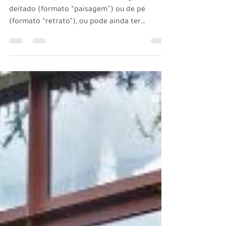
Baffles - Excelente solução
acústica que combina
técnica e estética com
criatividade
Seu formato pode ser de um retângulo
deitado (formato “paisagem”) ou de pé
(formato “retrato”), ou pode ainda ter
formatos personalizados.